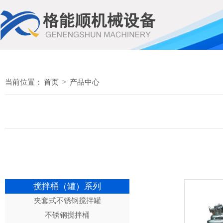
当前位置：
首页
>
产品中心
搅拌桶（罐）系列
夹套式不锈钢搅拌罐
不锈钢搅拌桶