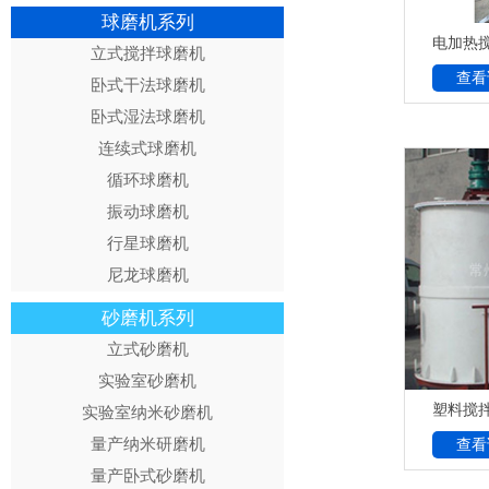
球磨机系列
电加热
立式搅拌球磨机
查看
卧式干法球磨机
卧式湿法球磨机
连续式球磨机
循环球磨机
振动球磨机
行星球磨机
尼龙球磨机
砂磨机系列
立式砂磨机
实验室砂磨机
塑料搅
实验室纳米砂磨机
量产纳米研磨机
查看
量产卧式砂磨机