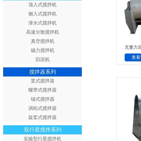
顶入式搅拌机
侧入式搅拌机
潜水式搅拌机
高速分散搅拌机
真空搅拌机
无重力
磁力搅拌机
查看
刮泥机
搅拌器系列
桨式搅拌器
螺带式搅拌器
锚式搅拌器
涡轮式搅拌器
旋桨式搅拌器
双行星搅拌系列
实验型行星搅拌机