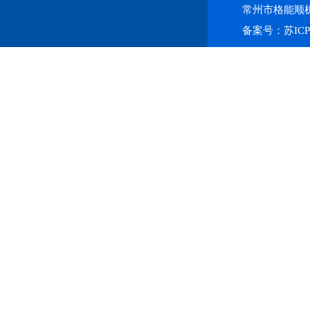
常州市格能顺
备案号：
苏ICP