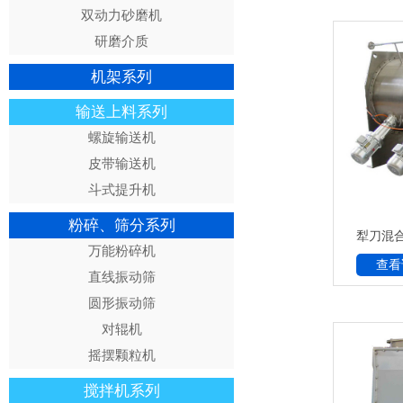
双动力砂磨机
研磨介质
机架系列
输送上料系列
螺旋输送机
皮带输送机
斗式提升机
粉碎、筛分系列
犁刀混
万能粉碎机
查看
直线振动筛
圆形振动筛
对辊机
摇摆颗粒机
搅拌机系列