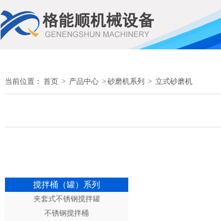
当前位置：
首页
>
产品中心
>
砂磨机系列
>
立式砂磨机
搅拌桶（罐）系列
夹套式不锈钢搅拌罐
不锈钢搅拌桶