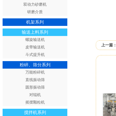
双动力砂磨机
研磨介质
机架系列
输送上料系列
螺旋输送机
上一篇
皮带输送机
斗式提升机
粉碎、筛分系列
万能粉碎机
直线振动筛
圆形振动筛
对辊机
摇摆颗粒机
搅拌机系列