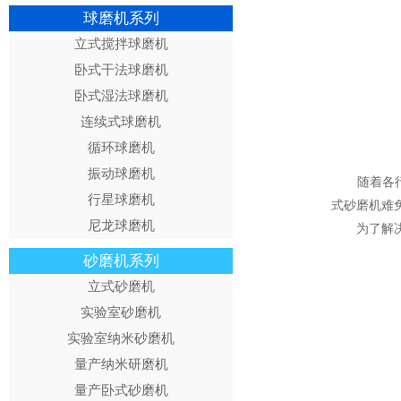
球磨机系列
立式搅拌球磨机
卧式干法球磨机
卧式湿法球磨机
连续式球磨机
循环球磨机
振动球磨机
随着各行业
行星球磨机
式砂磨机难
尼龙球磨机
为了解决这
砂磨机系列
立式砂磨机
实验室砂磨机
实验室纳米砂磨机
量产纳米研磨机
量产卧式砂磨机