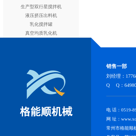
生产型双行星搅拌机
液压挤压出料机
乳化搅拌罐
真空均质乳化机
销售一部
刘经理：17768
Q Q：64980
电 话：0519-89
网 址：www.xq
常州市格能顺