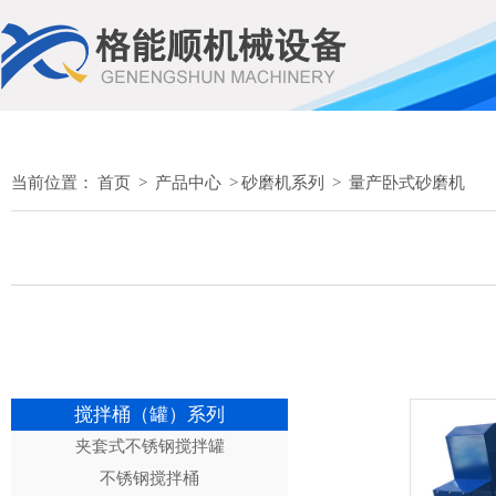
当前位置：
首页
>
产品中心
>
砂磨机系列
>
量产卧式砂磨机
搅拌桶（罐）系列
夹套式不锈钢搅拌罐
不锈钢搅拌桶