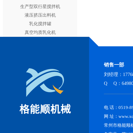
生产型双行星搅拌机
液压挤压出料机
乳化搅拌罐
真空均质乳化机
销售一部
刘经理：17768
Q Q：64980
电 话：0519-89
网 址：www.xq
常州市格能顺