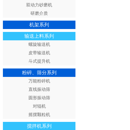
双动力砂磨机
研磨介质
机架系列
输送上料系列
螺旋输送机
皮带输送机
斗式提升机
粉碎、筛分系列
万能粉碎机
直线振动筛
圆形振动筛
对辊机
摇摆颗粒机
搅拌机系列