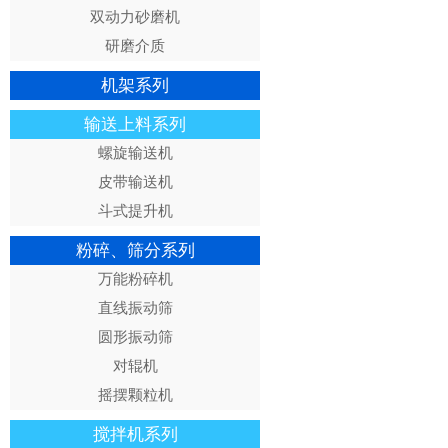
双动力砂磨机
研磨介质
机架系列
输送上料系列
螺旋输送机
皮带输送机
斗式提升机
粉碎、筛分系列
万能粉碎机
直线振动筛
圆形振动筛
对辊机
摇摆颗粒机
搅拌机系列