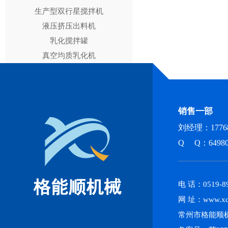
生产型双行星搅拌机
液压挤压出料机
乳化搅拌罐
真空均质乳化机
销售一部
刘经理：17768
Q Q：64980
电 话：0519-89
网 址：www.xq
常州市格能顺