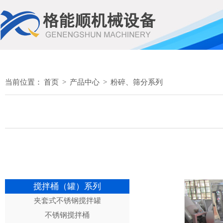
当前位置：
首页
>
产品中心
>
粉碎、筛分系列
搅拌桶（罐）系列
夹套式不锈钢搅拌罐
不锈钢搅拌桶